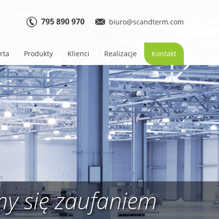
795 890 970
biuro@scandterm.com
rta
Produkty
Klienci
Realizacje
Kontakt
ymy się zaufaniem