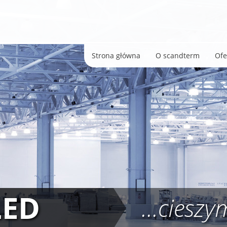
Strona główna
O scandterm
Ofe
LED
...ciesz